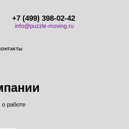
+7 (499) 398-02-42
info@puzzle-moving.ru
КОНТАКТЫ
мпании
ы
о работе