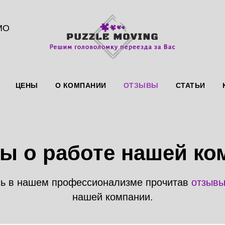
МО
ЦЕНЫ
О КОМПАНИИ
ОТЗЫВЫ
СТАТЬИ
ы о работе нашей ко
ь в нашем профессионализме прочитав
отзыв
нашей компании.